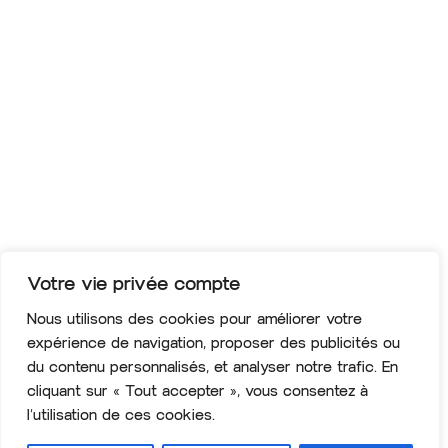
Votre vie privée compte
Nous utilisons des cookies pour améliorer votre
expérience de navigation, proposer des publicités ou
du contenu personnalisés, et analyser notre trafic. En
cliquant sur « Tout accepter », vous consentez à
l’utilisation de ces cookies.