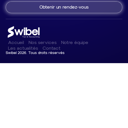
Obtenir un rendez-vous
Accueil
Nos services
Notre équipe
Les actualités
Contact
Swibel 2026. Tous droits réservés