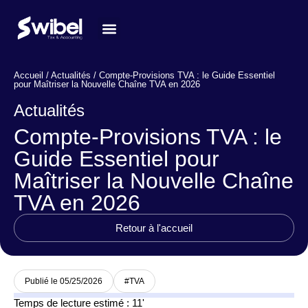
Nos services
Notre équipe
Les actualités
Accueil / Actualités / Compte-Provisions TVA : le Guide Essentiel
pour Maîtriser la Nouvelle Chaîne TVA en 2026
Actualités
Compte-Provisions TVA : le
Guide Essentiel pour
Maîtriser la Nouvelle Chaîne
TVA en 2026
Retour à l'accueil
Publié le 05/25/2026
#
TVA
Temps de lecture estimé : 11'