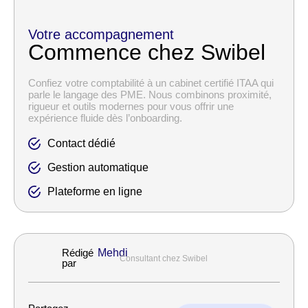
Votre accompagnement
Commence chez Swibel
Confiez votre comptabilité à un cabinet certifié ITAA qui
parle le langage des PME. Nous combinons proximité,
rigueur et outils modernes pour vous offrir une
expérience fluide dès l’onboarding.
Contact dédié
Gestion automatique
Plateforme en ligne
Rédigé
Mehdi
Consultant chez Swibel
par