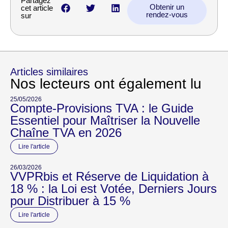
Partagez
Obtenir un
cet article
rendez-vous
sur
Articles similaires
Nos lecteurs ont également lu
25/05/2026
Compte-Provisions TVA : le Guide
Essentiel pour Maîtriser la Nouvelle
Chaîne TVA en 2026
Lire l'article
26/03/2026
VVPRbis et Réserve de Liquidation à
18 % : la Loi est Votée, Derniers Jours
pour Distribuer à 15 %
Lire l'article