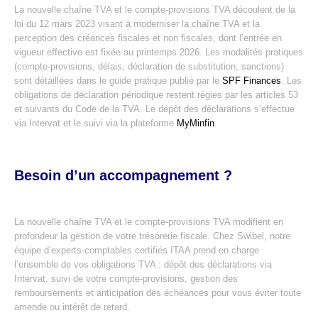
La nouvelle chaîne TVA et le compte-provisions TVA découlent de la
loi du 12 mars 2023 visant à moderniser la chaîne TVA et la
perception des créances fiscales et non fiscales, dont l’entrée en
vigueur effective est fixée au printemps 2026. Les modalités pratiques
(compte-provisions, délais, déclaration de substitution, sanctions)
sont détaillées dans le guide pratique publié par le
SPF Finances
. Les
obligations de déclaration périodique restent régies par les articles 53
et suivants du Code de la TVA. Le dépôt des déclarations s’effectue
via Intervat et le suivi via la plateforme
MyMinfin
.
Besoin d’un accompagnement ?
La nouvelle chaîne TVA et le compte-provisions TVA modifient en
profondeur la gestion de votre trésorerie fiscale. Chez Swibel, notre
équipe d’experts-comptables certifiés ITAA prend en charge
l’ensemble de vos obligations TVA : dépôt des déclarations via
Intervat, suivi de votre compte-provisions, gestion des
remboursements et anticipation des échéances pour vous éviter toute
amende ou intérêt de retard.