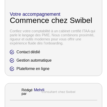
Votre accompagnement
Commence chez Swibel
Confiez votre comptabilité à un cabinet certifié ITAA qui
parle le langage des PME. Nous combinons proximité,
rigueur et outils modernes pour vous offrir une
expérience fluide dès l’onboarding.
Contact dédié
Gestion automatique
Plateforme en ligne
Rédigé
Mehdi
Consultant chez Swibel
par