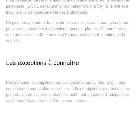
Pour bénéficier de l’exonération, votre société doit être une société de
personnes (la SRL en fait partie, contrairement à la SA). Elle doit être
inscrite à la Banque-Carrefour des Entreprises.
De plus, les gérants et la majorité des associés actifs non-gérants ne
peuvent pas avoir été indépendants pendant plus de 12 trimestres (3
ans) au cours des 40 trimestres (10 ans) précédant la création de la
société.
Les exceptions à connaître
L’exonération ne s’applique pas aux sociétés anonymes (SA) ni aux
sociétés en commandite par actions. Elle est également refusée si les
gérants ou la majorité des associés actifs ont un passé d’indépendant
supérieur à 3 ans sur les 10 dernières années.