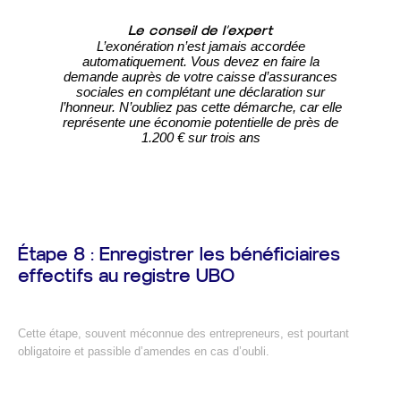
Le conseil de l’expert
L’exonération n’est jamais accordée
automatiquement. Vous devez en faire la
demande auprès de votre caisse d’assurances
sociales en complétant une déclaration sur
l’honneur. N’oubliez pas cette démarche, car elle
représente une économie potentielle de près de
1.200 € sur trois ans
Étape 8 : Enregistrer les bénéficiaires
effectifs au registre UBO
Cette étape, souvent méconnue des entrepreneurs, est pourtant
obligatoire et passible d’amendes en cas d’oubli.