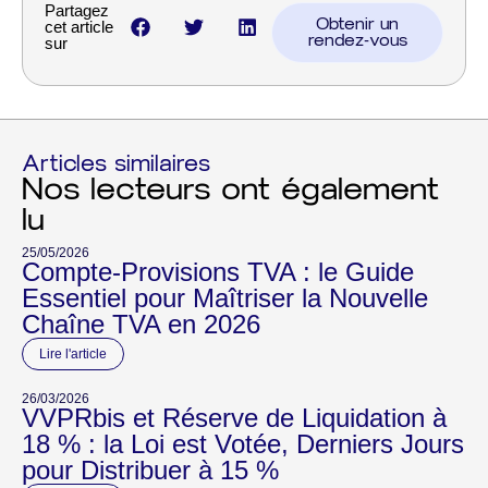
Partagez
Obtenir un
cet article
rendez-vous
sur
Articles similaires
Nos lecteurs ont également
lu
25/05/2026
Compte-Provisions TVA : le Guide
Essentiel pour Maîtriser la Nouvelle
Chaîne TVA en 2026
Lire l'article
26/03/2026
VVPRbis et Réserve de Liquidation à
18 % : la Loi est Votée, Derniers Jours
pour Distribuer à 15 %