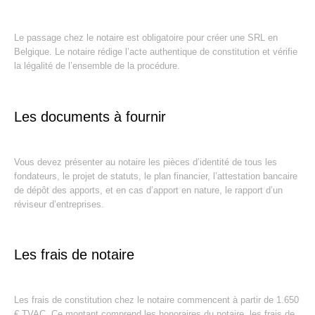
Le passage chez le notaire est obligatoire pour créer une SRL en
Belgique. Le notaire rédige l’acte authentique de constitution et vérifie
la légalité de l’ensemble de la procédure.
Les documents à fournir
Vous devez présenter au notaire les pièces d’identité de tous les
fondateurs, le projet de statuts, le plan financier, l’attestation bancaire
de dépôt des apports, et en cas d’apport en nature, le rapport d’un
réviseur d’entreprises.
Les frais de notaire
Les frais de constitution chez le notaire commencent à partir de 1.650
€ TVAC. Ce montant comprend les honoraires du notaire, les frais de