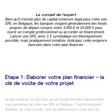
Le conseil de l’expert
Bien qu’il n’existe plus de capital minimum légal pour créer une
SRL en Belgique, les banques exigent généralement des fonds
propres de départ compris entre 3.000 € et 10.000 € pour
ouvrir un compte professionnel ou accorder un financement.
Lancer une SRL avec 1 € symbolique est théoriquement
possible, mais pratiquement irréaliste. Anticipez cette exigence
bancaire dans votre plan financier.
Étape 1 : Élaborer votre plan financier — la
clé de voûte de votre projet
Le plan financier est bien plus qu’une simple formalité administrative
vous permettant de créer une SRL en Belgique. C’est le document
fondateur de votre société, celui qui déterminera si vous avez les