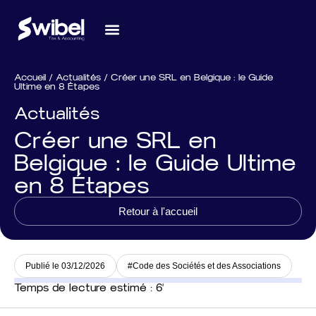
Nos services
Notre équipe
Les actualités
Accueil / Actualités / Créer une SRL en Belgique : le Guide
Ultime en 8 Étapes
Actualités
Créer une SRL en
Belgique : le Guide Ultime
en 8 Étapes
Retour à l'accueil
Publié le 03/12/2026
#
Code des Sociétés et des Associations
Temps de lecture estimé : 6'