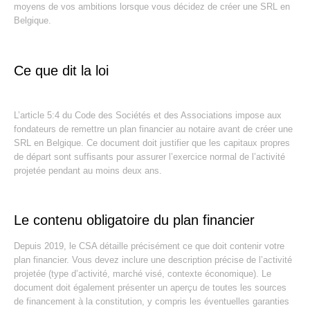
moyens de vos ambitions lorsque vous décidez de créer une SRL en
Belgique.
Ce que dit la loi
L’article 5:4 du Code des Sociétés et des Associations impose aux
fondateurs de remettre un plan financier au notaire avant de créer une
SRL en Belgique. Ce document doit justifier que les capitaux propres
de départ sont suffisants pour assurer l’exercice normal de l’activité
projetée pendant au moins deux ans.
Le contenu obligatoire du plan financier
Depuis 2019, le CSA détaille précisément ce que doit contenir votre
plan financier. Vous devez inclure une description précise de l’activité
projetée (type d’activité, marché visé, contexte économique). Le
document doit également présenter un aperçu de toutes les sources
de financement à la constitution, y compris les éventuelles garanties